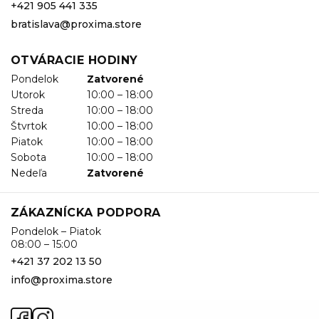
+421 905 441 335
bratislava@proxima.store
OTVÁRACIE HODINY
Pondelok
Zatvorené
Utorok
10:00 – 18:00
Streda
10:00 – 18:00
Štvrtok
10:00 – 18:00
Piatok
10:00 – 18:00
Sobota
10:00 – 18:00
Nedeľa
Zatvorené
ZÁKAZNÍCKA PODPORA
Pondelok – Piatok
08:00 – 15:00
+421 37 202 13 50
info@proxima.store