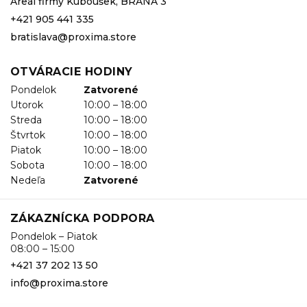
Areál firmy Kuboušek, BRÁNA 3
+421 905 441 335
bratislava@proxima.store
OTVÁRACIE HODINY
Pondelok
Zatvorené
Utorok
10:00 – 18:00
Streda
10:00 – 18:00
Štvrtok
10:00 – 18:00
Piatok
10:00 – 18:00
Sobota
10:00 – 18:00
Nedeľa
Zatvorené
ZÁKAZNÍCKA PODPORA
Pondelok – Piatok
08:00 – 15:00
+421 37 202 13 50
info@proxima.store