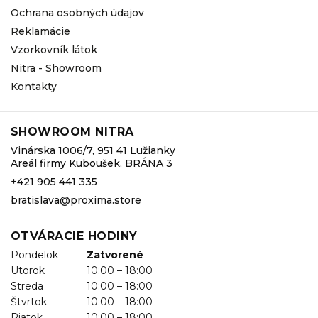
Ochrana osobných údajov
Reklamácie
Vzorkovník látok
Nitra - Showroom
Kontakty
SHOWROOM NITRA
Vinárska 1006/7, 951 41 Lužianky
Areál firmy Kuboušek, BRÁNA 3
+421 905 441 335
bratislava@proxima.store
OTVÁRACIE HODINY
Pondelok
Zatvorené
Utorok
10:00 – 18:00
Streda
10:00 – 18:00
Štvrtok
10:00 – 18:00
Piatok
10:00 – 18:00