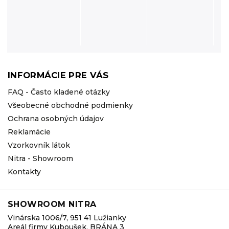
INFORMÁCIE PRE VÁS
FAQ - Často kladené otázky
Všeobecné obchodné podmienky
Ochrana osobných údajov
Reklamácie
Vzorkovník látok
Nitra - Showroom
Kontakty
SHOWROOM NITRA
Vinárska 1006/7, 951 41 Lužianky
Areál firmy Kuboušek, BRÁNA 3