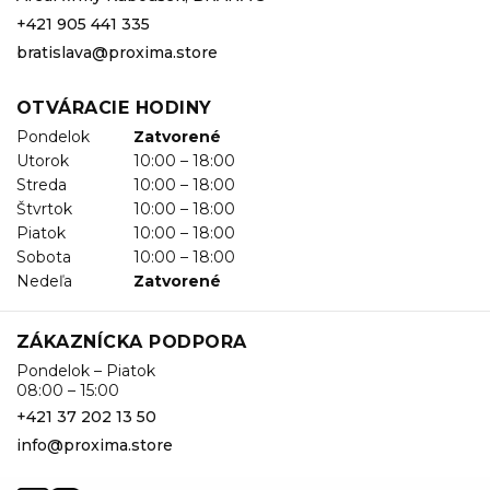
+421 905 441 335
bratislava@proxima.store
OTVÁRACIE HODINY
Pondelok
Zatvorené
Utorok
10:00 – 18:00
Streda
10:00 – 18:00
Štvrtok
10:00 – 18:00
Piatok
10:00 – 18:00
Sobota
10:00 – 18:00
Nedeľa
Zatvorené
ZÁKAZNÍCKA PODPORA
Pondelok – Piatok
08:00 – 15:00
+421 37 202 13 50
info@proxima.store