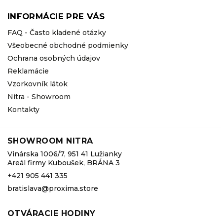
INFORMÁCIE PRE VÁS
FAQ - Často kladené otázky
Všeobecné obchodné podmienky
Ochrana osobných údajov
Reklamácie
Vzorkovník látok
Nitra - Showroom
Kontakty
SHOWROOM NITRA
Vinárska 1006/7, 951 41 Lužianky
Areál firmy Kuboušek, BRÁNA 3
+421 905 441 335
bratislava@proxima.store
OTVÁRACIE HODINY