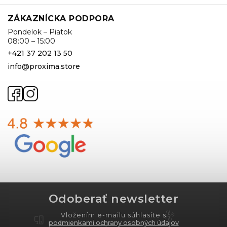
ZÁKAZNÍCKA PODPORA
Pondelok – Piatok
08:00 – 15:00
+421 37 202 13 50
info@proxima.store
Odoberať newsletter
Vložením e-mailu súhlasíte s
podmienkami ochrany osobných údajov