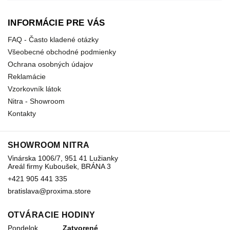
INFORMÁCIE PRE VÁS
FAQ - Často kladené otázky
Všeobecné obchodné podmienky
Ochrana osobných údajov
Reklamácie
Vzorkovník látok
Nitra - Showroom
Kontakty
SHOWROOM NITRA
Vinárska 1006/7, 951 41 Lužianky
Areál firmy Kuboušek, BRÁNA 3
+421 905 441 335
bratislava@proxima.store
OTVÁRACIE HODINY
Pondelok
Zatvorené