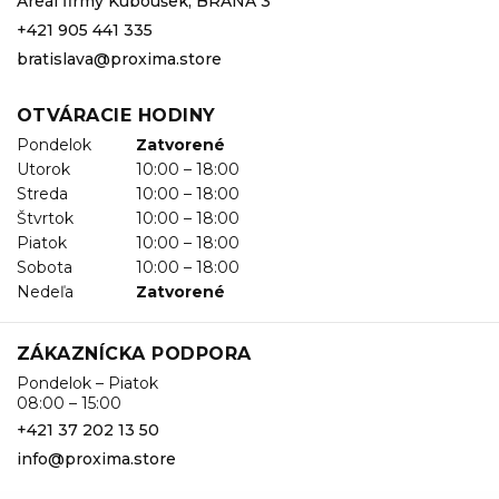
Areál firmy Kuboušek, BRÁNA 3
+421 905 441 335
bratislava@proxima.store
OTVÁRACIE HODINY
Pondelok
Zatvorené
Utorok
10:00 – 18:00
Streda
10:00 – 18:00
Štvrtok
10:00 – 18:00
Piatok
10:00 – 18:00
Sobota
10:00 – 18:00
Nedeľa
Zatvorené
ZÁKAZNÍCKA PODPORA
Pondelok – Piatok
08:00 – 15:00
+421 37 202 13 50
info@proxima.store