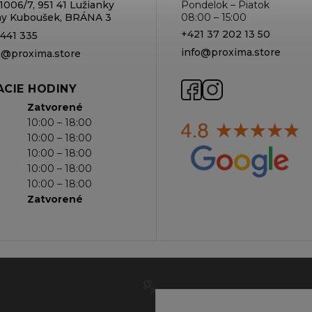
1006/7, 951 41 Lužianky
Pondelok – Piatok
rmy Kuboušek, BRÁNA 3
08:00 – 15:00
+421 37 202 13 50
 441 335
info@proxima.store
va@proxima.store
CIE HODINY
Zatvorené
10:00 – 18:00
10:00 – 18:00
10:00 – 18:00
10:00 – 18:00
10:00 – 18:00
Zatvorené