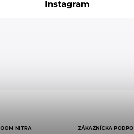
Instagram
OOM NITRA
ZÁKAZNÍCKA PODPO