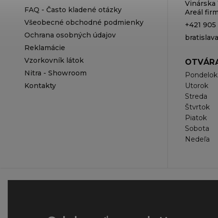
Vinárska 
FAQ - Často kladené otázky
Areál fi
Všeobecné obchodné podmienky
+421 905
Ochrana osobných údajov
bratisla
Reklamácie
Vzorkovník látok
OTVÁRA
Nitra - Showroom
Pondelok
Kontakty
Utorok
Streda
Štvrtok
Piatok
Sobota
Nedeľa