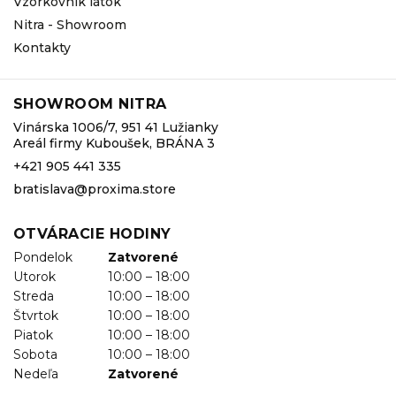
Vzorkovník látok
Nitra - Showroom
Kontakty
SHOWROOM NITRA
Vinárska 1006/7, 951 41 Lužianky
Areál firmy Kuboušek, BRÁNA 3
+421 905 441 335
bratislava@proxima.store
OTVÁRACIE HODINY
Pondelok
Zatvorené
Utorok
10:00 – 18:00
Streda
10:00 – 18:00
Štvrtok
10:00 – 18:00
Piatok
10:00 – 18:00
Sobota
10:00 – 18:00
Nedeľa
Zatvorené