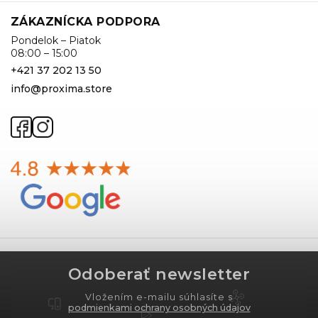
ZÁKAZNÍCKA PODPORA
Pondelok – Piatok
08:00 – 15:00
+421 37 202 13 50
info@proxima.store
Odoberať newsletter
Vložením e-mailu súhlasíte s
podmienkami ochrany osobných údajov