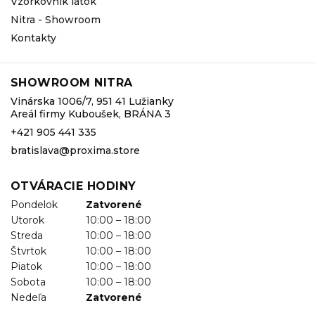
Vzorkovník látok
Nitra - Showroom
Kontakty
SHOWROOM NITRA
Vinárska 1006/7, 951 41 Lužianky
Areál firmy Kuboušek, BRÁNA 3
+421 905 441 335
bratislava@proxima.store
OTVÁRACIE HODINY
Pondelok
Zatvorené
Utorok
10:00 – 18:00
Streda
10:00 – 18:00
Štvrtok
10:00 – 18:00
Piatok
10:00 – 18:00
Sobota
10:00 – 18:00
Nedeľa
Zatvorené