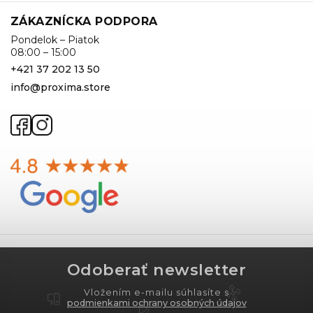
ZÁKAZNÍCKA PODPORA
Pondelok – Piatok
08:00 – 15:00
+421 37 202 13 50
info@proxima.store
Odoberať newsletter
Vložením e-mailu súhlasíte s
podmienkami ochrany osobných údajov