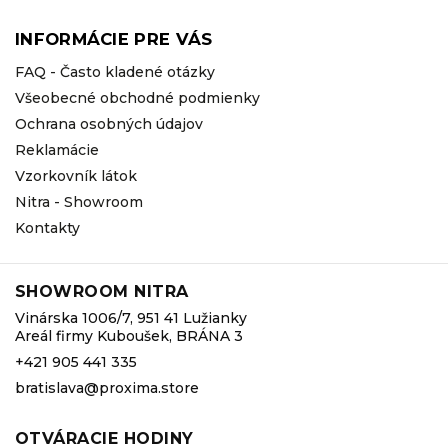
INFORMÁCIE PRE VÁS
FAQ - Často kladené otázky
Všeobecné obchodné podmienky
Ochrana osobných údajov
Reklamácie
Vzorkovník látok
Nitra - Showroom
Kontakty
SHOWROOM NITRA
Vinárska 1006/7, 951 41 Lužianky
Areál firmy Kuboušek, BRÁNA 3
+421 905 441 335
bratislava@proxima.store
OTVÁRACIE HODINY