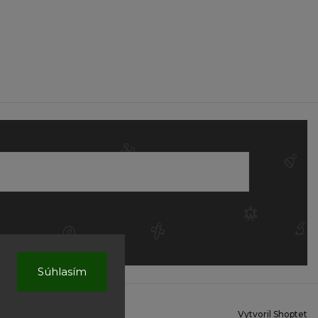
Súhlasím
Vytvoril Shoptet