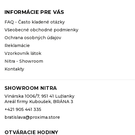
INFORMÁCIE PRE VÁS
FAQ - Často kladené otázky
Všeobecné obchodné podmienky
Ochrana osobných údajov
Reklamácie
Vzorkovník látok
Nitra - Showroom
Kontakty
SHOWROOM NITRA
Vinárska 1006/7, 951 41 Lužianky
Areál firmy Kuboušek, BRÁNA 3
+421 905 441 335
bratislava@proxima.store
OTVÁRACIE HODINY