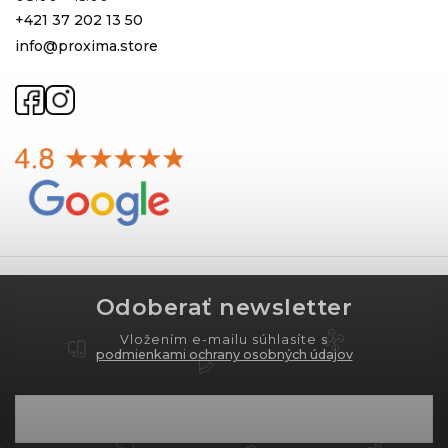
+421 37 202 13 50
info@proxima.store
Odoberať newsletter
Vložením e-mailu súhlasíte s
podmienkami ochrany osobných údajov