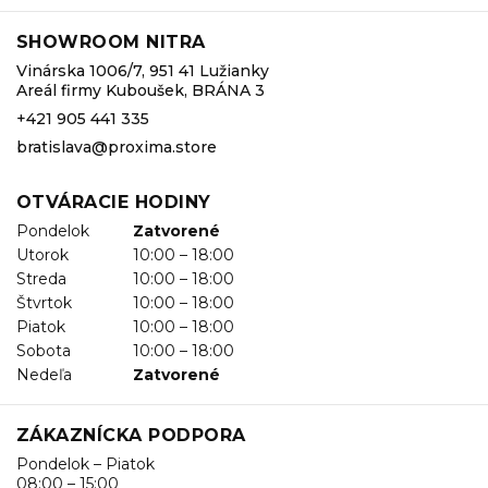
SHOWROOM NITRA
Vinárska 1006/7, 951 41 Lužianky
Areál firmy Kuboušek, BRÁNA 3
+421 905 441 335
bratislava@proxima.store
OTVÁRACIE HODINY
Pondelok
Zatvorené
Utorok
10:00 – 18:00
Streda
10:00 – 18:00
Štvrtok
10:00 – 18:00
Piatok
10:00 – 18:00
Sobota
10:00 – 18:00
Nedeľa
Zatvorené
ZÁKAZNÍCKA PODPORA
Pondelok – Piatok
08:00 – 15:00