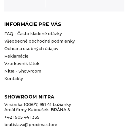
INFORMÁCIE PRE VÁS
FAQ - Často kladené otázky
Všeobecné obchodné podmienky
Ochrana osobných údajov
Reklamácie
Vzorkovník látok
Nitra - Showroom
Kontakty
SHOWROOM NITRA
Vinárska 1006/7, 951 41 Lužianky
Areál firmy Kuboušek, BRÁNA 3
+421 905 441 335
bratislava@proxima.store