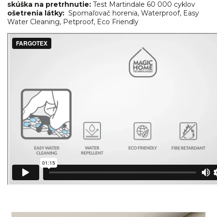
skúška na pretrhnutie:
Test Martindale 60 000 cyklov
ošetrenia látky:
Spomaľovač horenia, Waterproof, Easy
Water Cleaning, Petproof, Eco Friendly