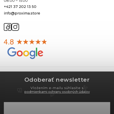
08:00 – 15:00
+421 37 202 13 50
info@proxima.store
Odoberať newsletter
Vložením e-mailu súhlasíte s
podmienkami ochrany osobných údajov