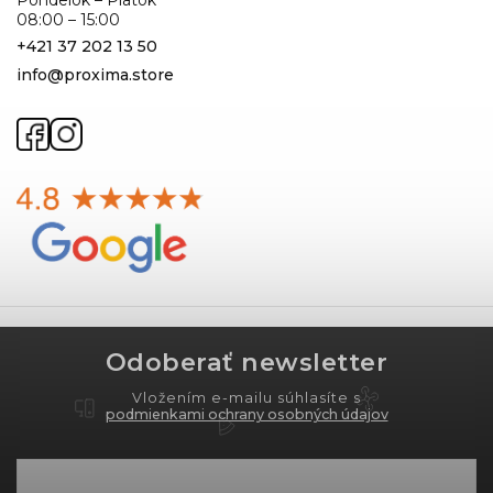
08:00 – 15:00
+421 37 202 13 50
info@proxima.store
Odoberať newsletter
Vložením e-mailu súhlasíte s
podmienkami ochrany osobných údajov