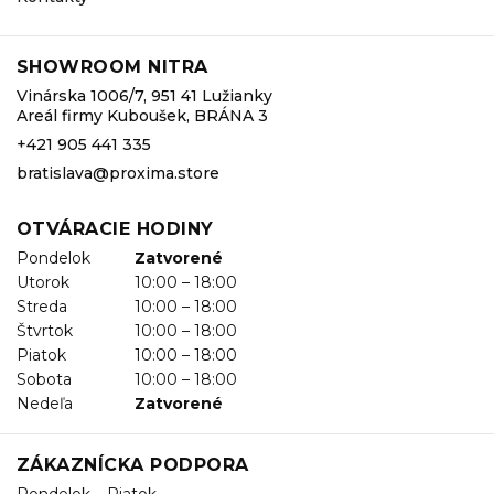
SHOWROOM NITRA
Vinárska 1006/7, 951 41 Lužianky
Areál firmy Kuboušek, BRÁNA 3
+421 905 441 335
bratislava@proxima.store
OTVÁRACIE HODINY
Pondelok
Zatvorené
Utorok
10:00 – 18:00
Streda
10:00 – 18:00
Štvrtok
10:00 – 18:00
Piatok
10:00 – 18:00
Sobota
10:00 – 18:00
Nedeľa
Zatvorené
ZÁKAZNÍCKA PODPORA
Pondelok – Piatok