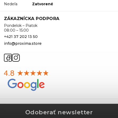
Nedeľa
Zatvorené
ZÁKAZNÍCKA PODPORA
Pondelok – Piatok
08:00 – 15:00
+421 37 202 13 50
info@proxima.store
Odoberať newsletter