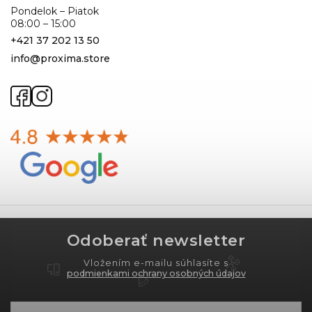
Pondelok – Piatok
08:00 – 15:00
+421 37 202 13 50
info@proxima.store
Odoberať newsletter
Vložením e-mailu súhlasíte s
podmienkami ochrany osobných údajov