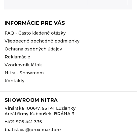
INFORMÁCIE PRE VÁS
FAQ - Často kladené otázky
Všeobecné obchodné podmienky
Ochrana osobných údajov
Reklamácie
Vzorkovník látok
Nitra - Showroom
Kontakty
SHOWROOM NITRA
Vinárska 1006/7, 951 41 Lužianky
Areál firmy Kuboušek, BRÁNA 3
+421 905 441 335
bratislava@proxima.store