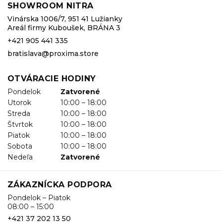
SHOWROOM NITRA
Vinárska 1006/7, 951 41 Lužianky
Areál firmy Kuboušek, BRÁNA 3
+421 905 441 335
bratislava@proxima.store
OTVÁRACIE HODINY
Pondelok
Zatvorené
Utorok
10:00 – 18:00
Streda
10:00 – 18:00
Štvrtok
10:00 – 18:00
Piatok
10:00 – 18:00
Sobota
10:00 – 18:00
Nedeľa
Zatvorené
ZÁKAZNÍCKA PODPORA
Pondelok – Piatok
08:00 – 15:00
+421 37 202 13 50