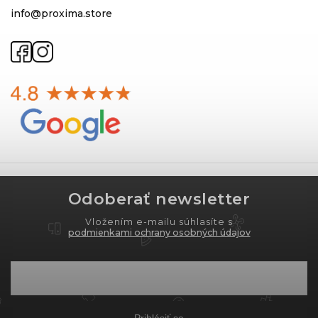
info@proxima.store
Odoberať newsletter
Vložením e-mailu súhlasíte s
podmienkami ochrany osobných údajov
Prihlásiť sa