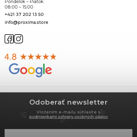
Pondelok – Piatok
08:00 – 15:00
+421 37 202 13 50
info@proxima.store
Odoberať newsletter
Vložením e-mailu súhlasíte s
podmienkami ochrany osobných údajov