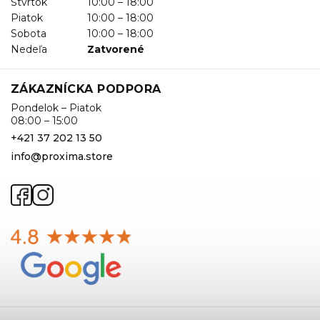
Štvrtok
10:00 – 18:00
Piatok
10:00 – 18:00
Sobota
10:00 – 18:00
Nedeľa
Zatvorené
ZÁKAZNÍCKA PODPORA
Pondelok – Piatok
08:00 – 15:00
+421 37 202 13 50
info@proxima.store