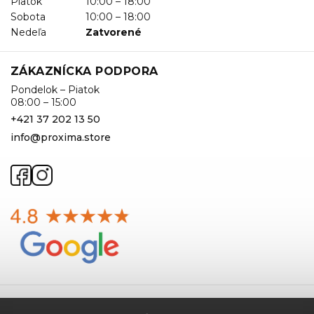
Piatok
10:00 – 18:00
Sobota
10:00 – 18:00
Nedeľa
Zatvorené
ZÁKAZNÍCKA PODPORA
Pondelok – Piatok
08:00 – 15:00
+421 37 202 13 50
info@proxima.store