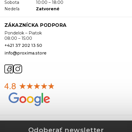
Sobota
10:00 – 18:00
Nedeľa
Zatvorené
ZÁKAZNÍCKA PODPORA
Pondelok – Piatok
08:00 – 15:00
+421 37 202 13 50
info@proxima.store
Odoberať newsletter