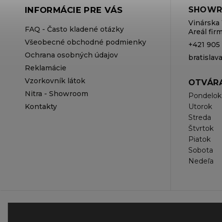
INFORMÁCIE PRE VÁS
SHOWR
Vinárska 
FAQ - Často kladené otázky
Areál fi
Všeobecné obchodné podmienky
+421 905
Ochrana osobných údajov
bratisla
Reklamácie
Vzorkovník látok
OTVÁRA
Nitra - Showroom
Pondelok
Kontakty
Utorok
Streda
Štvrtok
Piatok
Sobota
Nedeľa