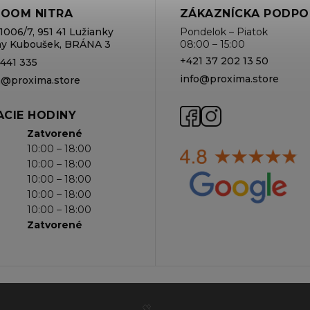
OOM NITRA
ZÁKAZNÍCKA PODPO
1006/7, 951 41 Lužianky
Pondelok – Piatok
rmy Kuboušek, BRÁNA 3
08:00 – 15:00
+421 37 202 13 50
 441 335
info@proxima.store
va@proxima.store
CIE HODINY
Zatvorené
10:00 – 18:00
10:00 – 18:00
10:00 – 18:00
10:00 – 18:00
10:00 – 18:00
Zatvorené