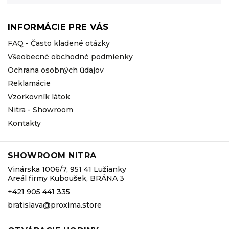
INFORMÁCIE PRE VÁS
FAQ - Často kladené otázky
Všeobecné obchodné podmienky
Ochrana osobných údajov
Reklamácie
Vzorkovník látok
Nitra - Showroom
Kontakty
SHOWROOM NITRA
Vinárska 1006/7, 951 41 Lužianky
Areál firmy Kuboušek, BRÁNA 3
+421 905 441 335
bratislava@proxima.store