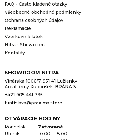
FAQ - Často kladené otázky
Všeobecné obchodné podmienky
Ochrana osobných údajov
Reklamácie
Vzorkovník látok
Nitra - Showroom
Kontakty
SHOWROOM NITRA
Vinárska 1006/7, 951 41 Lužianky
Areál firmy Kuboušek, BRÁNA 3
+421 905 441 335
bratislava@proxima.store
OTVÁRACIE HODINY
Pondelok
Zatvorené
Utorok
10:00 – 18:00