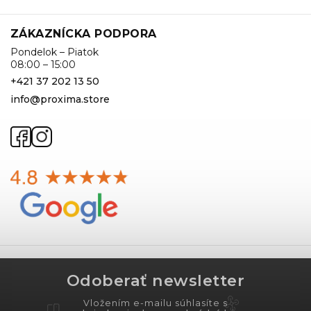
ZÁKAZNÍCKA PODPORA
Pondelok – Piatok
08:00 – 15:00
+421 37 202 13 50
info@proxima.store
Odoberať newsletter
Vložením e-mailu súhlasíte s