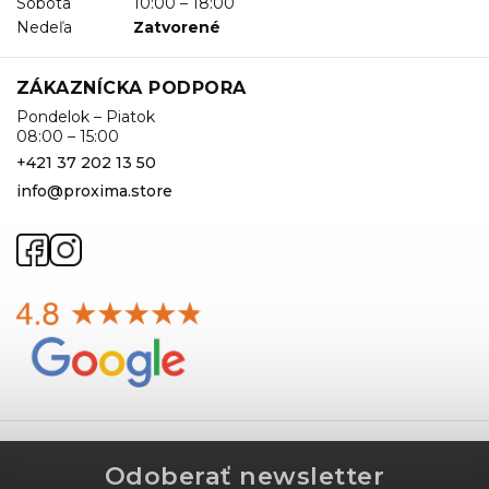
Sobota
10:00 – 18:00
Nedeľa
Zatvorené
ZÁKAZNÍCKA PODPORA
Pondelok – Piatok
08:00 – 15:00
+421 37 202 13 50
info@proxima.store
Odoberať newsletter