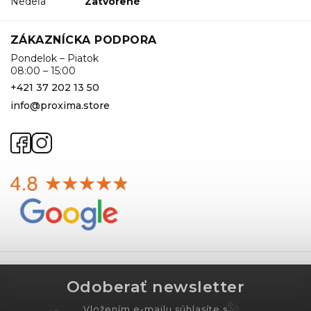
Nedeľa
Zatvorené
ZÁKAZNÍCKA PODPORA
Pondelok – Piatok
08:00 – 15:00
+421 37 202 13 50
info@proxima.store
Odoberať newsletter
Vložením e-mailu súhlasíte s