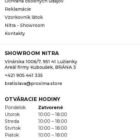
Ochrana osobných údajov
Reklamácie
Vzorkovník látok
Nitra - Showroom
Kontakty
SHOWROOM NITRA
Vinárska 1006/7, 951 41 Lužianky
Areál firmy Kuboušek, BRÁNA 3
+421 905 441 335
bratislava@proxima.store
OTVÁRACIE HODINY
Pondelok
Zatvorené
Utorok
10:00 – 18:00
Streda
10:00 – 18:00
Štvrtok
10:00 – 18:00
Piatok
10:00 – 18:00