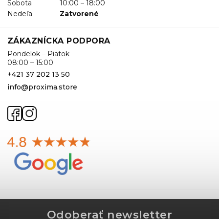
Sobota
10:00 – 18:00
Nedeľa
Zatvorené
ZÁKAZNÍCKA PODPORA
Pondelok – Piatok
08:00 – 15:00
+421 37 202 13 50
info@proxima.store
Odoberať newsletter