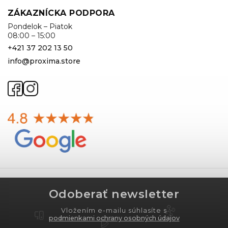
ZÁKAZNÍCKA PODPORA
Pondelok – Piatok
08:00 – 15:00
+421 37 202 13 50
info@proxima.store
Odoberať newsletter
Vložením e-mailu súhlasíte s
podmienkami ochrany osobných údajov