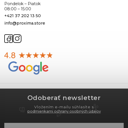
Pondelok – Piatok
08:00 – 15:00
+421 37 202 13 50
info@proxima.store
Odoberať newsletter
Vložením e-mailu súhlasíte s
podmienkami ochrany osobných údajov