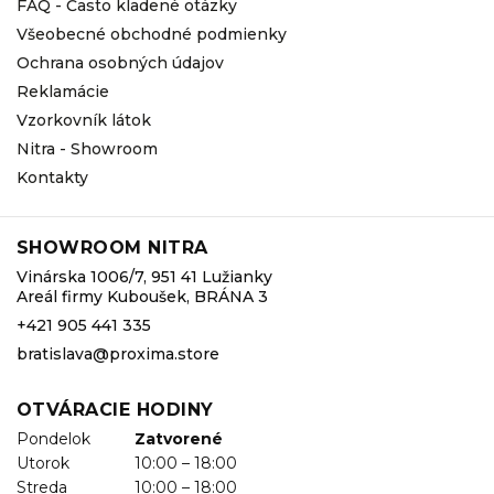
FAQ - Často kladené otázky
Všeobecné obchodné podmienky
Ochrana osobných údajov
Reklamácie
Vzorkovník látok
Nitra - Showroom
Kontakty
SHOWROOM NITRA
Vinárska 1006/7, 951 41 Lužianky
Areál firmy Kuboušek, BRÁNA 3
+421 905 441 335
bratislava@proxima.store
OTVÁRACIE HODINY
Pondelok
Zatvorené
Utorok
10:00 – 18:00
Streda
10:00 – 18:00