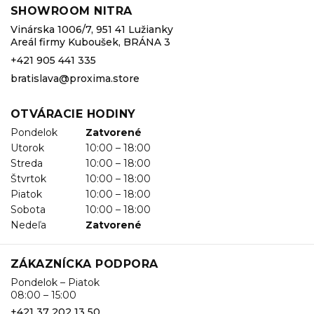
SHOWROOM NITRA
Vinárska 1006/7, 951 41 Lužianky
Areál firmy Kuboušek, BRÁNA 3
+421 905 441 335
bratislava@proxima.store
OTVÁRACIE HODINY
Pondelok
Zatvorené
Utorok
10:00 – 18:00
Streda
10:00 – 18:00
Štvrtok
10:00 – 18:00
Piatok
10:00 – 18:00
Sobota
10:00 – 18:00
Nedeľa
Zatvorené
ZÁKAZNÍCKA PODPORA
Pondelok – Piatok
08:00 – 15:00
+421 37 202 13 50