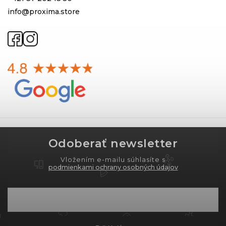
info@proxima.store
Odoberať newsletter
Vložením e-mailu súhlasíte s
podmienkami ochrany osobných údajov