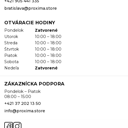
+421 905 441 335
bratislava@proxima.store
OTVÁRACIE HODINY
Pondelok
Zatvorené
Utorok
10:00 – 18:00
Streda
10:00 – 18:00
Štvrtok
10:00 – 18:00
Piatok
10:00 – 18:00
Sobota
10:00 – 18:00
Nedeľa
Zatvorené
ZÁKAZNÍCKA PODPORA
Pondelok – Piatok
08:00 – 15:00
+421 37 202 13 50
info@proxima.store