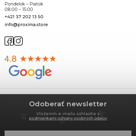
Pondelok – Piatok
08:00 – 15:00
+421 37 202 13 50
info@proxima.store
Odoberať newsletter
Vložením e-mailu súhlasíte s
podmienkami ochrany osobných údajov