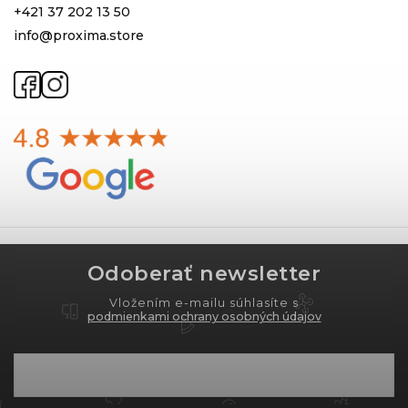
+421 37 202 13 50
info@proxima.store
Odoberať newsletter
Vložením e-mailu súhlasíte s
podmienkami ochrany osobných údajov