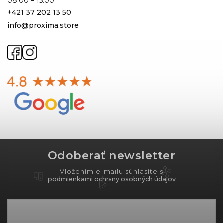
08:00 – 15:00
+421 37 202 13 50
info@proxima.store
Odoberať newsletter
Vložením e-mailu súhlasíte s
podmienkami ochrany osobných údajov