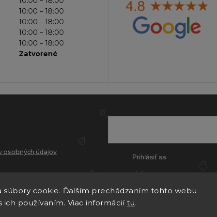
10:00 – 18:00
10:00 – 18:00
10:00 – 18:00
10:00 – 18:00
10:00 – 18:00
Zatvorené
 osobných údajov
Prihlásiť sa
 súbory cookie. Ďalším prechádzaním tohto webu
s ich používaním. Viac informácií
tu
.