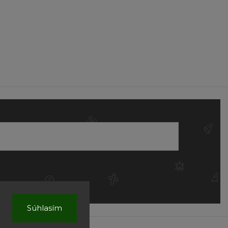
Súhlasím