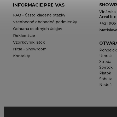
INFORMÁCIE PRE VÁS
SHOWR
Vinárska 
FAQ - Často kladené otázky
Areál fi
Všeobecné obchodné podmienky
+421 905
Ochrana osobných údajov
bratisla
Reklamácie
Vzorkovník látok
OTVÁRA
Nitra - Showroom
Pondelok
Kontakty
Utorok
Streda
Štvrtok
Piatok
Sobota
Nedeľa