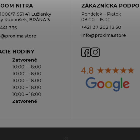
OOM NITRA
ZÁKAZNÍCKA PODPO
1006/7, 951 41 Lužianky
Pondelok – Piatok
rmy Kuboušek, BRÁNA 3
08:00 – 15:00
+421 37 202 13 50
 441 335
info@proxima.store
va@proxima.store
CIE HODINY
Zatvorené
10:00 – 18:00
10:00 – 18:00
10:00 – 18:00
10:00 – 18:00
10:00 – 18:00
Zatvorené