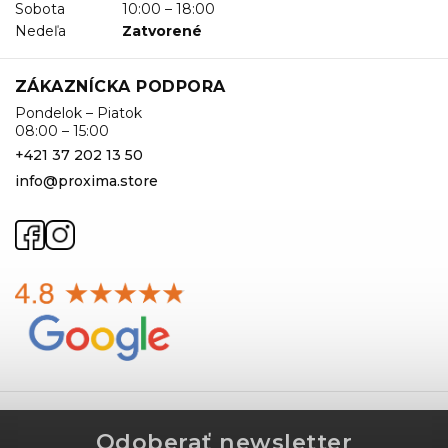
Sobota
10:00 – 18:00
Nedeľa
Zatvorené
ZÁKAZNÍCKA PODPORA
Pondelok – Piatok
08:00 – 15:00
+421 37 202 13 50
info@proxima.store
Odoberať newsletter