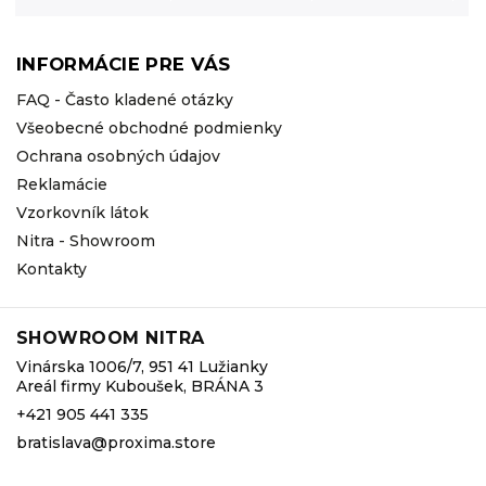
INFORMÁCIE PRE VÁS
FAQ - Často kladené otázky
Všeobecné obchodné podmienky
Ochrana osobných údajov
Reklamácie
Vzorkovník látok
Nitra - Showroom
Kontakty
SHOWROOM NITRA
Vinárska 1006/7, 951 41 Lužianky
Areál firmy Kuboušek, BRÁNA 3
+421 905 441 335
bratislava@proxima.store