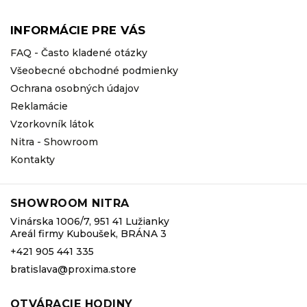
INFORMÁCIE PRE VÁS
FAQ - Často kladené otázky
Všeobecné obchodné podmienky
Ochrana osobných údajov
Reklamácie
Vzorkovník látok
Nitra - Showroom
Kontakty
SHOWROOM NITRA
Vinárska 1006/7, 951 41 Lužianky
Areál firmy Kuboušek, BRÁNA 3
+421 905 441 335
bratislava@proxima.store
OTVÁRACIE HODINY