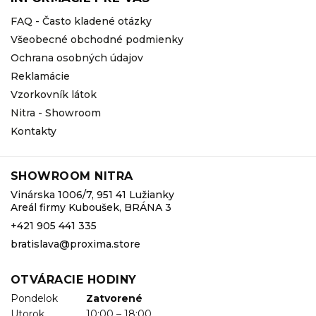
FAQ - Často kladené otázky
Všeobecné obchodné podmienky
Ochrana osobných údajov
Reklamácie
Vzorkovník látok
Nitra - Showroom
Kontakty
SHOWROOM NITRA
Vinárska 1006/7, 951 41 Lužianky
Areál firmy Kuboušek, BRÁNA 3
+421 905 441 335
bratislava@proxima.store
OTVÁRACIE HODINY
Pondelok
Zatvorené
Utorok
10:00 – 18:00