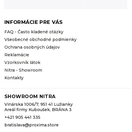
INFORMÁCIE PRE VÁS
FAQ - Často kladené otázky
Všeobecné obchodné podmienky
Ochrana osobných údajov
Reklamácie
Vzorkovník látok
Nitra - Showroom
Kontakty
SHOWROOM NITRA
Vinárska 1006/7, 951 41 Lužianky
Areál firmy Kuboušek, BRÁNA 3
+421 905 441 335
bratislava@proxima.store