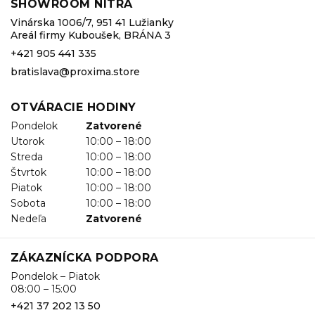
SHOWROOM NITRA
Vinárska 1006/7, 951 41 Lužianky
Areál firmy Kuboušek, BRÁNA 3
+421 905 441 335
bratislava@proxima.store
OTVÁRACIE HODINY
Pondelok
Zatvorené
Utorok
10:00 – 18:00
Streda
10:00 – 18:00
Štvrtok
10:00 – 18:00
Piatok
10:00 – 18:00
Sobota
10:00 – 18:00
Nedeľa
Zatvorené
ZÁKAZNÍCKA PODPORA
Pondelok – Piatok
08:00 – 15:00
+421 37 202 13 50