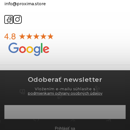
info@proxima.store
Odoberať newsletter
Vložením e-mailu súhlasíte s
podmienkami ochrany osobných údajov
Prihlásiť sa