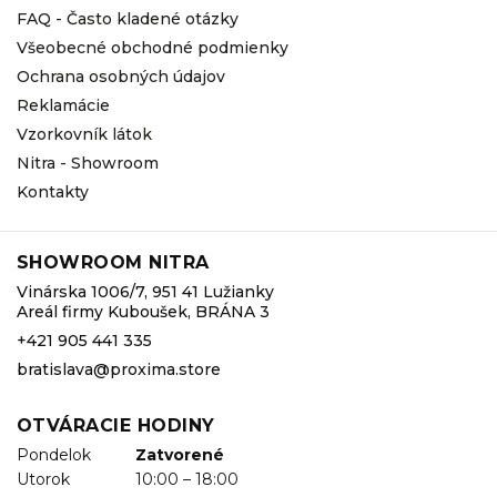
FAQ - Často kladené otázky
Všeobecné obchodné podmienky
Ochrana osobných údajov
Reklamácie
Vzorkovník látok
Nitra - Showroom
Kontakty
SHOWROOM NITRA
Vinárska 1006/7, 951 41 Lužianky
Areál firmy Kuboušek, BRÁNA 3
+421 905 441 335
bratislava@proxima.store
OTVÁRACIE HODINY
Pondelok
Zatvorené
Utorok
10:00 – 18:00